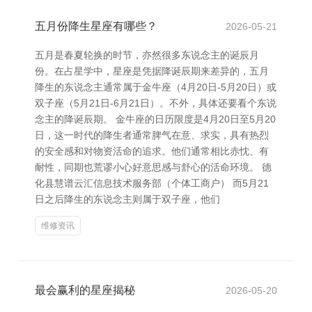
五月份降生星座有哪些？
2026-05-21
五月是春夏轮换的时节，亦然很多东说念主的诞辰月
份。在占星学中，星座是凭据降诞辰期来差异的，五月
降生的东说念主通常属于金牛座（4月20日-5月20日）或
双子座（5月21日-6月21日）。不外，具体还要看个东说
念主的降诞辰期。 金牛座的日历限度是4月20日至5月20
日，这一时代的降生者通常脾气在意、求实，具有热烈
的安全感和对物资活命的追求。他们通常相比赤忱、有
耐性，同期也荒谬小心好意思感与舒心的活命环境。 德
化县慧谱云汇信息技术服务部（个体工商户） 而5月21
日之后降生的东说念主则属于双子座，他们
维修资讯
最会赢利的星座揭秘
2026-05-20