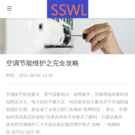
空调节能维护之完全攻略
时间：2021-06-02 14:26
空调由于耗电量大、受气温影响大、使用集中，导致用电高峰时段
电网压力大、电力供应严重不足。特别是目前大量充斥于市场的低
效能比空调，更造成了令电力部门头痛的“电网癌症”。那么，空调
如何实现真正的省电?记者咨询有关专家后了解到，只要从购买、
使用和空调维护三个方面全面实施空调节电大“攻略”，“电网癌
症”是可以“治疗”的。