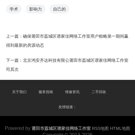
学术
影响力
自己的
上一篇：
确保莆田市荔城区谱家佳网络工作室用户粗略第一期间赢
得到最新的房源动态
下一篇：
北京鸿安齐达科技有限公莆田市荔城区谱家佳网络工作室
司其次
关于我们
服务指南
维修资讯
二手回收
友情链接：
Powered by
莆田市荔城区谱家佳网络工作室
RSS地图
HTML地图
Copyright
© 2013-2026