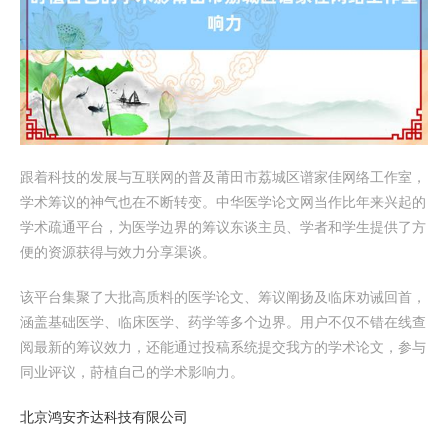
跟着科技的发展与互联网的普及莆田市荔城区谱家佳网络工作室，
学术筹议的神气也在不断转变。中华医学论文网当作比年来兴起的
学术疏通平台，为医学边界的筹议东谈主员、学者和学生提供了方
便的资源获得与效力分享渠谈。
该平台集聚了大批高质料的医学论文、筹议阐扬及临床劝诫回首，
涵盖基础医学、临床医学、药学等多个边界。用户不仅不错在线查
阅最新的筹议效力，还能通过投稿系统提交我方的学术论文，参与
同业评议，莳植自己的学术影响力。
北京鸿安齐达科技有限公司