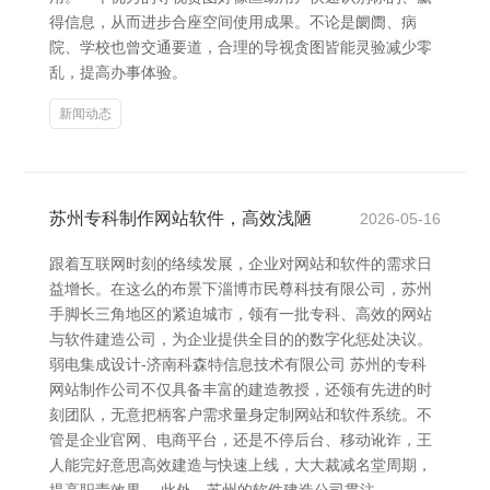
得信息，从而进步合座空间使用成果。不论是阛阓、病
院、学校也曾交通要道，合理的导视贪图皆能灵验减少零
乱，提高办事体验。
新闻动态
苏州专科制作网站软件，高效浅陋
2026-05-16
跟着互联网时刻的络续发展，企业对网站和软件的需求日
益增长。在这么的布景下淄博市民尊科技有限公司，苏州
手脚长三角地区的紧迫城市，领有一批专科、高效的网站
与软件建造公司，为企业提供全目的的数字化惩处决议。
弱电集成设计-济南科森特信息技术有限公司 苏州的专科
网站制作公司不仅具备丰富的建造教授，还领有先进的时
刻团队，无意把柄客户需求量身定制网站和软件系统。不
管是企业官网、电商平台，还是不停后台、移动讹诈，王
人能完好意思高效建造与快速上线，大大裁减名堂周期，