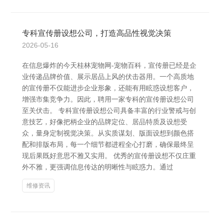
专科宣传册设想公司，打造高品性视觉决策
2026-05-16
在信息爆炸的今天桂林宠物网-宠物百科，宣传册已经是企
业传递品牌价值、展示居品上风的伏击器用。一个高质地
的宣传册不仅能进步企业形象，还能有用眩惑设想客户，
增强市集竞争力。因此，聘用一家专科的宣传册设想公司
至关伏击。 专科宣传册设想公司具备丰富的行业警戒与创
意技艺，好像把柄企业的品牌定位、居品特质及设想受
众，量身定制视觉决策。从实质谋划、版面设想到颜色搭
配和排版布局，每一个细节都进程全心打磨，确保最终呈
现后果既好意思不雅又实用。 优秀的宣传册设想不仅庄重
外不雅，更强调信息传达的明晰性与眩惑力。通过
维修资讯