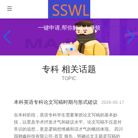
一键申请,帮你解决大麻烦
专科 相关话题
TOPIC
本科英语专科论文写稿时期与形式磋议
2026-05-17
在本科阶段，英语专科学生需要掌抓论文写稿的基本妙
技，以普及学术抒发才气和磋议水平。论文写稿不仅是对
常识的追想，更是逻辑想维媾和话才气的概括体现。 四川
国翱鑫科技有限公司-首页 领先，明确论文主题是写稿的